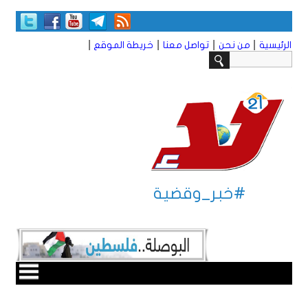
|
|
|
|
الرئيسية
من نحن
تواصل معنا
خريطة الموقع
#خبر_وقضية