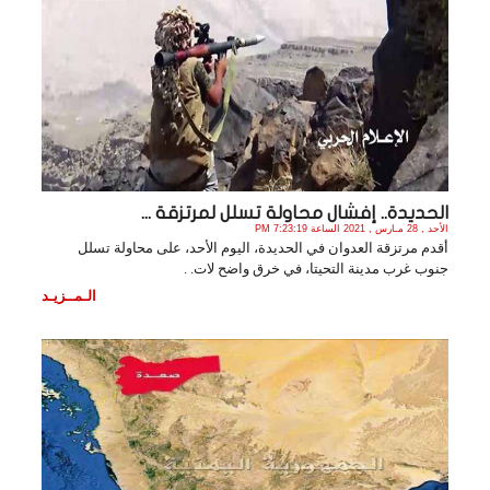
الحديدة.. إفشال محاولة تسلل لمرتزقة ...
الأحد , 28 مـارس , 2021 الساعة 7:23:19 PM
أقدم مرتزقة العدوان في الحديدة، اليوم الأحد، على محاولة تسلل
جنوب غرب مدينة التحيتا، في خرق واضح لات. .
الـمــزيـد