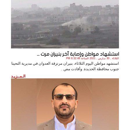
استشهاد مواطن وإصابة آخر بنيران مرت ...
الثلاثاء , 30 مـارس , 2021 الساعة 6:32:48 PM
استشهد مواطن اليوم الثلاثاء، بنيران مرتزقة العدوان في مديرية التحيتا
جنوب محافظة الحديدة. وأفادت مص. .
الـمــزيـد