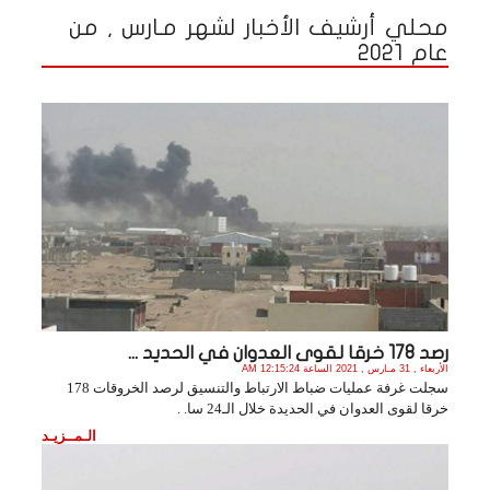
محلي أرشيف الأخبار لشهر مـارس , من
عام 2021
رصد 178 خرقا لقوى العدوان في الحديد ...
الأربعاء , 31 مـارس , 2021 الساعة 12:15:24 AM
سجلت غرفة عمليات ضباط الارتباط والتنسيق لرصد الخروقات 178
خرقا لقوى العدوان في الحديدة خلال الـ24 سا. .
الـمــزيـد