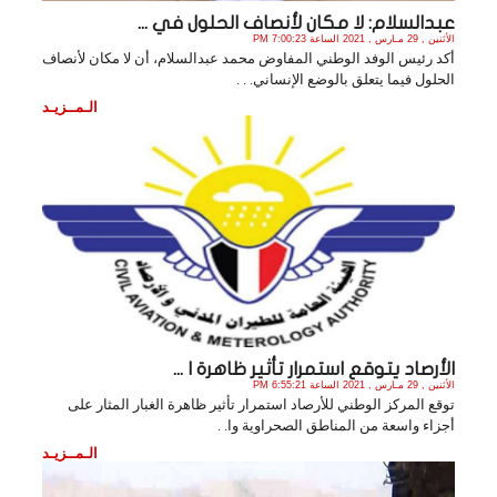
عبدالسلام: لا مكان لأنصاف الحلول في ...
الأثنين , 29 مـارس , 2021 الساعة 7:00:23 PM
أكد رئيس الوفد الوطني المفاوض محمد عبدالسلام، أن لا مكان لأنصاف
الحلول فيما يتعلق بالوضع الإنساني. . .
الـمــزيـد
الأرصاد يتوقع استمرار تأثير ظاهرة ا ...
الأثنين , 29 مـارس , 2021 الساعة 6:55:21 PM
توقع المركز الوطني للأرصاد استمرار تأثير ظاهرة الغبار المثار على
أجزاء واسعة من المناطق الصحراوية وا. .
الـمــزيـد