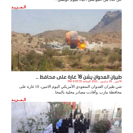
الـمــزيـد
طيران العدوان يشن 18 غارة على محافظ ...
الأثنين , 29 مـارس , 2021 الساعة 9:05:55 PM
شن طيران العدوان السعودي الأمريكي اليوم الاثنين، 18 غارة على
محافظة مارب. وأفادت مصادر محلية بالمحا. .
الـمــزيـد