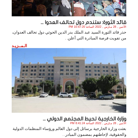
قائد الثورة: ستندم دول تحالف العدوا ...
الأثنين , 28 مـارس , 2022 الساعة 10:47:20 PM
حذر قائد الثورة السيد عبد الملك بدر الدين الحوثي دول تحالف العدوان،
من تفويت فرصة المبادرة التي أعلن. .
الـمــزيـد
وزارة الخارجية تحيط المجتمع الدولي ...
الأثنين , 28 مـارس , 2022 الساعة 8:41:24 PM
بعثت وزارة الخارجية برسائل إلى دول العالم ورؤساء المنظمات الدولية
والحقوقية، لإحاطتهم بمضمون المبادر. .