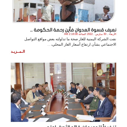
نعرف قسوة العدوان فأين رحمة الحكومة ...
الأربعاء , 30 مـارس , 2022 الساعة 2:16:08 AM
نفت الشركة اليمنية للغاز صحة ما تداولته بعض مواقع التواصل
الاجتماعي بشأن ارتفاع أسعار الغاز المحلي، . .
الـمــزيـد