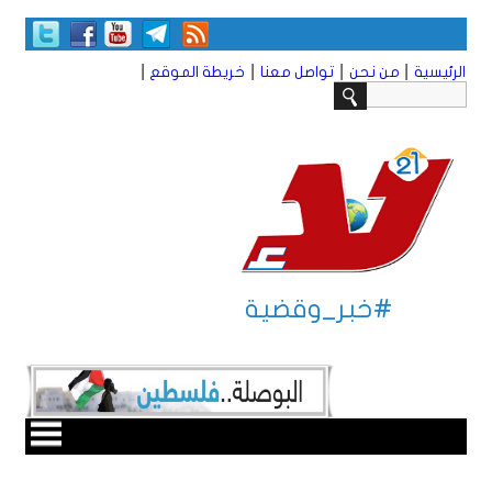
|
|
|
|
الرئيسية
من نحن
تواصل معنا
خريطة الموقع
#خبر_وقضية