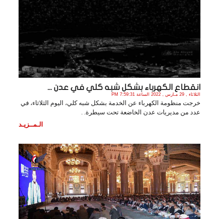
انقطاع الكهرباء بشكل شبه كلي في عدن ...
الثلاثاء , 29 مـارس , 2022 الساعة 7:59:31 PM
خرجت منظومة الكهرباء عن الخدمة بشكل شبه كلي، اليوم الثلاثاء، في
عدد من مديريات عدن الخاضعة تحت سيطرة. .
الـمــزيـد