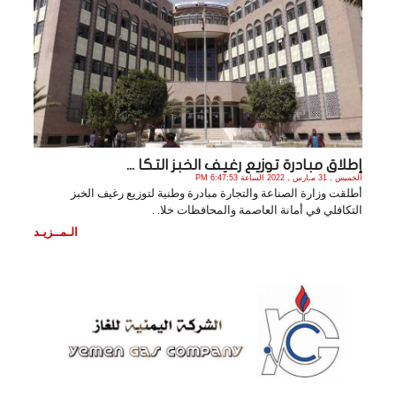
إطلاق مبادرة توزيع رغيف الخبز التكا ...
الخميس , 31 مـارس , 2022 الساعة 6:47:53 PM
أطلقت وزارة الصناعة والتجارة مبادرة وطنية لتوزيع رغيف الخبز
التكافلي في أمانة العاصمة والمحافظات خلا. .
الـمــزيـد