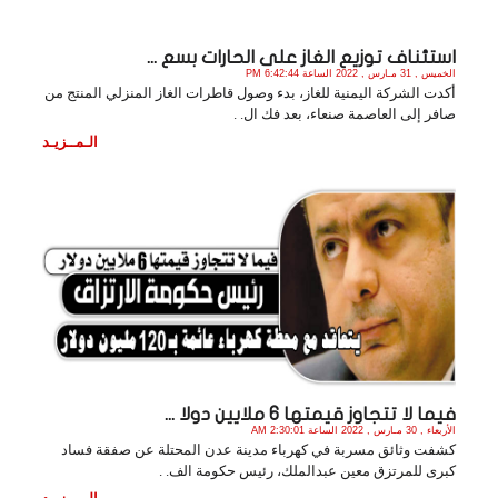
استئناف توزيع الغاز على الحارات بسع ...
الخميس , 31 مـارس , 2022 الساعة 6:42:44 PM
أكدت الشركة اليمنية للغاز، بدء وصول قاطرات الغاز المنزلي المنتج من
صافر إلى العاصمة صنعاء، بعد فك ال. .
الـمــزيـد
فيما لا تتجاوز قيمتها 6 ملايين دولا ...
الأربعاء , 30 مـارس , 2022 الساعة 2:30:01 AM
كشفت وثائق مسربة في كهرباء مدينة عدن المحتلة عن صفقة فساد
كبرى للمرتزق معين عبدالملك، رئيس حكومة الف. .