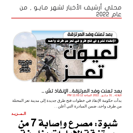
محلي أرشيف الأخبار لشهر مـايـو , من
عام 2022
بعد تعنت وفد المرتزقة... الإنقاذ تش ...
الثلاثاء , 31 مـايـو , 2022 الساعة 11:03:12 PM
بدأت حكومة الإنقاذ في خطوات فتح طرق جديدة إلى مدينة تعز المحتلة
من طرف واحد، ضمن المبادرة التي أعلن . .
الـمــزيـد