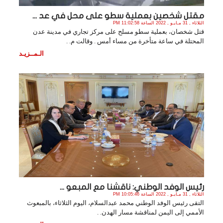
مقتل شخصين بعملية سطو على محل في عد ...
الثلاثاء , 31 مـايـو , 2022 الساعة 11:02:58 PM
قتل شخصان، بعملية سطو مسلح على مركز تجاري في مدينة عدن
المحتلة في ساعة متأخرة من مساء أمس . وقالت م. .
الـمــزيـد
رئيس الوفد الوطني: ناقشنا مع المبعو ...
الثلاثاء , 31 مـايـو , 2022 الساعة 10:05:46 PM
التقى رئيس الوفد الوطني محمد عبدالسلام، اليوم الثلاثاء، بالمبعوث
الأممي إلى اليمن لمناقشة مسار الهدن. .