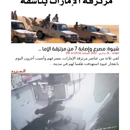
شبوة: مصرع وإصابة 7 من مرتزقة الإما ...
الثلاثاء , 31 مـايـو , 2022 الساعة 11:03:02 PM
لقي ثلاثة من عناصر مرتزقة الإمارات، مصرعهم وأصيب آخرون اليوم
بانفجار عبوة استهدفت طقما لهم في مدينة . .
الـمــزيـد