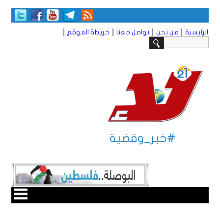
|
|
|
|
الرئيسية
من نحن
تواصل معنا
خريطة الموقع
#خبر_وقضية