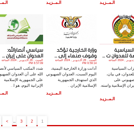
الـمــزيـد
الـمــزيـد
الـمــ
السياسية
وزارة الخارجية تؤكد
سياسي أنصارالله:
 للعدوان ت ...
وقوف صنعاء إلى ...
العدوان على إيران ...
السبت , 26 أكـتـوبـر , 2024 الساعة
السبت , 26 أكـتـوبـر , 2024 الساعة
السبت , 26 أكـتـوبـر , 2024 الساعة
6:57:09 PM
6:59:14 PM
زاب السياسية
أدانت وزارة الخارجية اليمنية،
شدد المكتب السياسي لأنصا
لعدوان، في بيان،
اليوم السبت، العدوان الصهيوني
الله على أن العدوان الصهيو
لصهيوني على
الذي استهدف الجمهورية
على الجمهورية الإسلامية
ران الإسلامية واسته.
الإسلامية الإيران. .
الإيرانية اليوم، هو ا. .
الـمــزيـد
الـمــ
الـمــزيـد
..
>
3
2
1