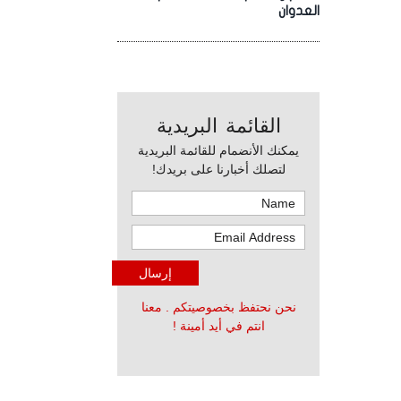
العدوان
القائمة البريدية
يمكنك الأنضمام للقائمة البريدية
لتصلك أخبارنا على بريدك!
نحن نحتفظ بخصوصيتكم . معنا
انتم في أيد أمينة !