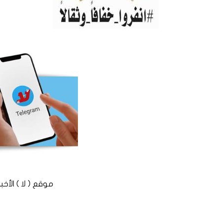
موقع ( لا ) الأخباري المستقل © 2016