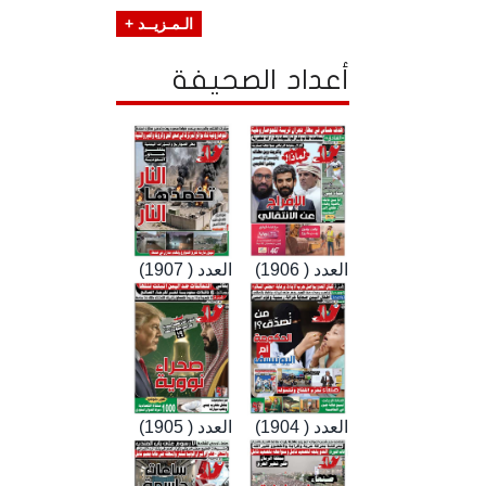
الـمـزيــد +
أعداد الصحيفة
العدد ( 1906)
العدد ( 1907)
العدد ( 1904)
العدد ( 1905)