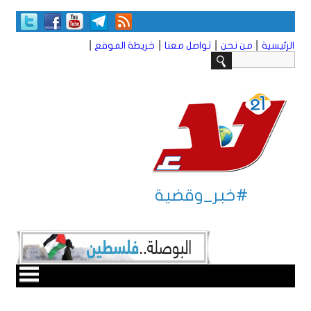
|
|
|
|
الرئيسية
من نحن
تواصل معنا
خريطة الموقع
#خبر_وقضية