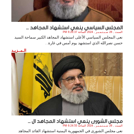
المجلس السياسي ينعي استشهاد المجاهد ...
السبت , 28 سـبـتـمـبـر , 2024 الساعة 6:26:37 PM
نعى المجلس السياسي الأعلى استشهاد المجاهد الكبير سماحة السيد
حسن نصرالله الذي استشهد يوم أمس في غارة. .
الـمــزيـد
مجلس الشورى ينعي استشهاد المجاهد ال ...
السبت , 28 سـبـتـمـبـر , 2024 الساعة 6:24:55 PM
نعى مجلس الشورى في الجمهورية اليمنية استشهاد القائد المجاهد