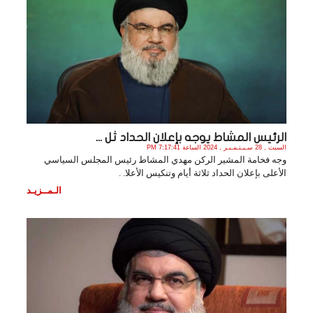
الرئيس المشاط يوجه بإعلان الحداد ثل ...
السبت , 28 سـبـتـمـبـر , 2024 الساعة 7:17:41 PM
وجه فخامة المشير الركن مهدي المشاط رئيس المجلس السياسي
الأعلى بإعلان الحداد ثلاثة أيام وتنكيس الأعلا. .
الـمــزيـد