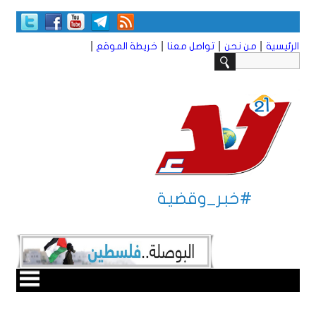
|
|
|
|
الرئيسية
من نحن
تواصل معنا
خريطة الموقع
#خبر_وقضية