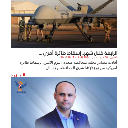
الرابعة خلال شهر.. إسقاط طائرة أمري ...
الأثنين , 30 سـبـتـمـبـر , 2024 الساعة 6:29:11 PM
أفادت مصادر محلية بمحافظة صعدة، اليوم الاثنين، بإسقاط طائرة
أمريكية من نوع MQ9 شرق المحافظة، وهذه ال. .
الـمــزيـد