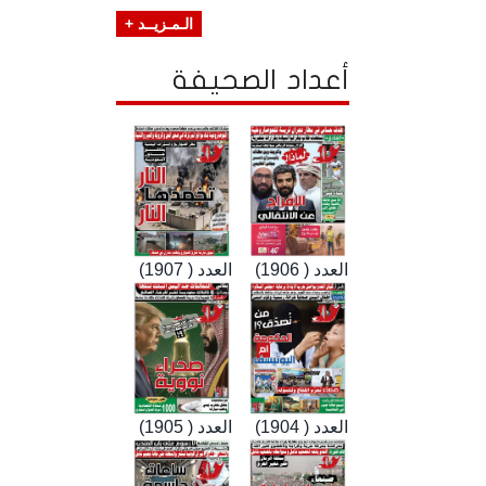
الـمـزيــد +
أعداد الصحيفة
العدد ( 1906)
العدد ( 1907)
العدد ( 1904)
العدد ( 1905)