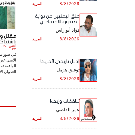
8/8/2026
المزيد
أرشيف شهر ديـسـمـبـر ,
أرشيف شهر نـوفـمـبـر ,
خنق اليمنيين من بوابة
الصندوق الاجتماعي
أرشيف شهر ديـسـمـبـر ,
فؤاد أبو راس
8/8/2026
المزيد
باشتباكا
PM
في صور مت
الأمني غير
إذلال تاريخي لأمريكا
الواقعة ت
توفيق هزمل
العدوان الأ
8/8/2026
المزيد
تناقضات وزيف!
عمر القاضي
8/5/2026
المزيد