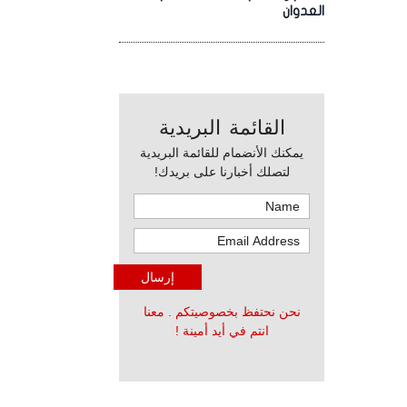
العدوان
القائمة البريدية
يمكنك الأنضمام للقائمة البريدية
لتصلك أخبارنا على بريدك!
نحن نحتفظ بخصوصيتكم . معنا
انتم في أيد أمينة !