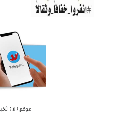
موقع ( لا ) الأخباري المستقل © 2016