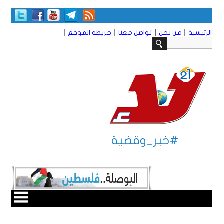
|
|
|
|
الرئيسية
من نحن
تواصل معنا
خريطة الموقع
#خبر_وقضية