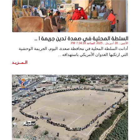
السلطة المحلية في صعدة تدين جريمة ا ...
الأثنين , 28 أبـريـل , 2025 الساعة 7:34:16 PM
أدانت السلطة المحلية في محافظة صعدة، اليوم، الجريمة الوحشية
التي ارتكبها العدوان الأمريكي باستهدافه . .
الـمــزيـد