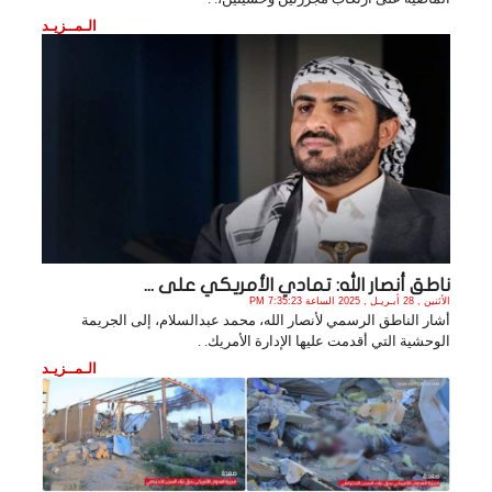
الـمــزيـد
ناطق أنصار الله: تمادي الأمريكي على ...
الأثنين , 28 أبـريـل , 2025 الساعة 7:35:23 PM
أشار الناطق الرسمي لأنصار الله، محمد عبدالسلام، إلى الجريمة
الوحشية التي أقدمت عليها الإدارة الأمريك. .
الـمــزيـد