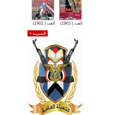
العدد ( 1901)
العدد ( 1902)
الـمـزيــد +