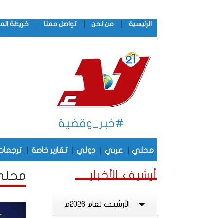
|
|
|
الرئيسية
من نحن
تواصل معنا
خريطة الم
#خبر_وقضية
|
|
|
|
محلي
عربي
دولي
تقارير خاصة
ترجمات
أرشيف الأخبار
محلي أ
الأرشيف لعام 2026م