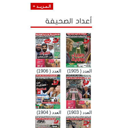
الـمـزيــد +
أعداد الصحيفة
العدد ( 1905)
العدد ( 1906)
العدد ( 1903)
العدد ( 1904)