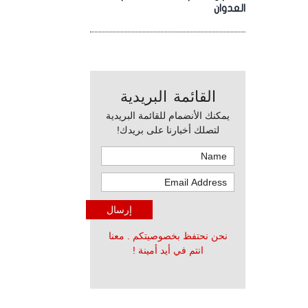
العدوان
القائمة البريدية
يمكنك الأنضمام للقائمة البريدية
لتصلك أخبارنا على بريدك!
نحن نحتفظ بخصوصيتكم . معنا
انتم في أيد أمينة !