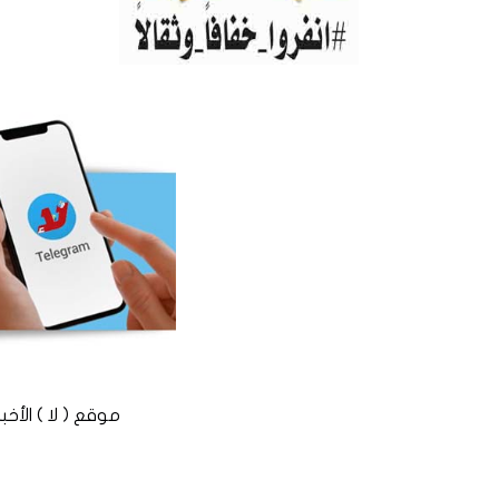
موقع ( لا ) الأخباري المستقل © 2016