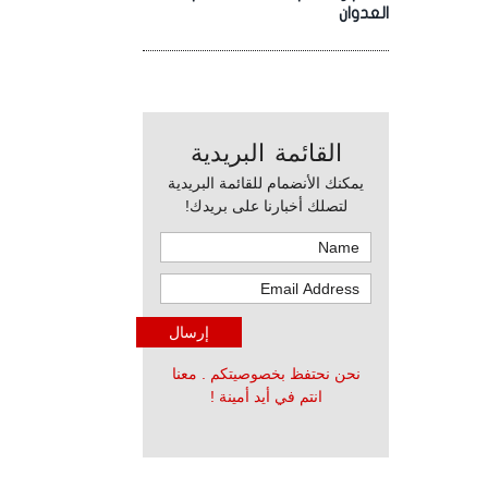
العدوان
القائمة البريدية
يمكنك الأنضمام للقائمة البريدية
لتصلك أخبارنا على بريدك!
نحن نحتفظ بخصوصيتكم . معنا
انتم في أيد أمينة !