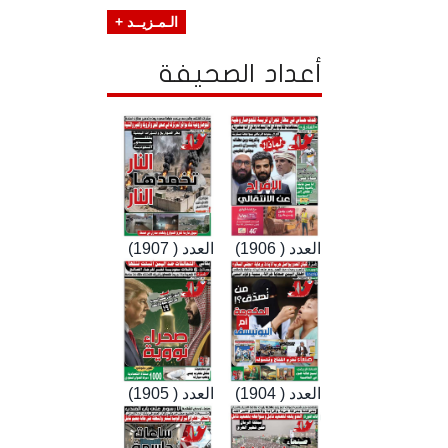
الـمـزيــد +
أعداد الصحيفة
العدد ( 1906)
العدد ( 1907)
العدد ( 1904)
العدد ( 1905)