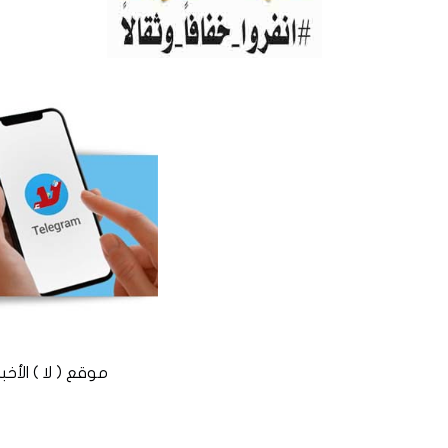
موقع ( لا ) الأخباري المستقل © 2016