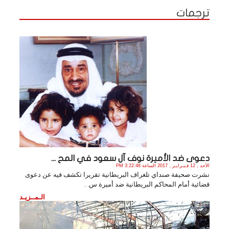
ترجمات
دعوى ضد الأميرة نوف آل سعود في المح ...
الأحد , 12 فـبـرايـر , 2017 الساعة 3:22:48 PM
نشرت صحيفة صنداي تلغراف البريطانية تقريرا تكشف فيه عن دعوى
قضائية أمام المحاكم البريطانية ضد أميرة س. .
الـمــزيـد