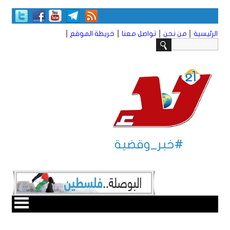
|
|
|
|
الرئيسية
من نحن
تواصل معنا
خريطة الموقع
#خبر_وقضية