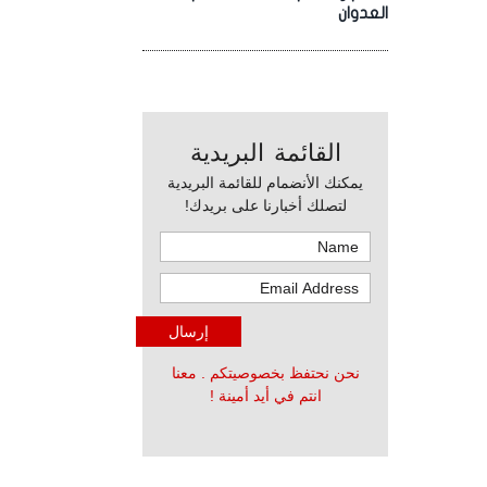
العدوان
القائمة البريدية
يمكنك الأنضمام للقائمة البريدية
لتصلك أخبارنا على بريدك!
نحن نحتفظ بخصوصيتكم . معنا
انتم في أيد أمينة !