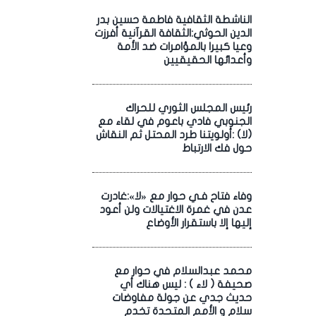
الناشطة الثقافية فاطمة حسين بدر
الدين الحوثي:الثقافة القرآنية أفرزت
وعيا كبيرا بالمؤامرات ضد الأمة
وأعدائها الحقيقيين
رئيس المجلس الثوري للحراك
الجنوبي فادي باعوم في لقاء مع
(لا) :أولويتنا طرد المحتل ثم النقاش
حول فك الارتباط
وفاء فتاح فـي حوار مع «لا»:غادرت
عدن في غمرة الاغتيالات ولن أعود
إليها إلا باستقرار الأوضاع
محمد عبدالسلام في حوار مع
صحيفة ( لاء ) : ليس هناك أي
حديث جدي عن جولة مفاوضات
سلام و الأمم المتحدة تخدم