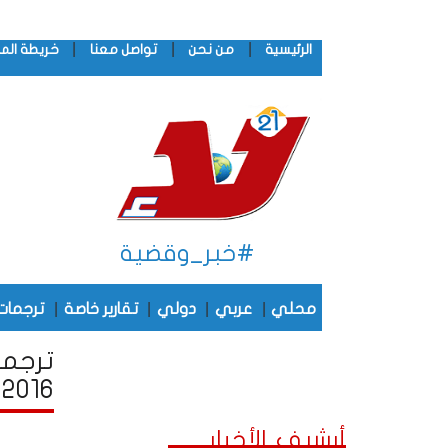
|
|
|
الرئيسية
من نحن
تواصل معنا
خريطة الم
#خبر_وقضية
|
|
|
|
محلي
عربي
دولي
تقارير خاصة
ترجمات
ترجما
2016
أرشيف الأخبار