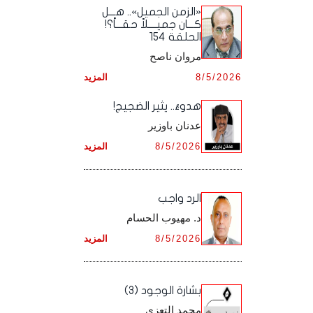
أرشيف شهر ديـسـمـبـر ,
أرشيف شهر نـوفـمـبـر ,
«الزمن الجميل».. هـــل
أرشيف شهر أكـتـوبـر ,
أرشيف شهر سـبـتـمـبـر ,
كـــان جميــــلاً حقـــاً؟!
الحلقة 154
أرشيف شهر ديـسـمـبـر ,
أرشيف شهر نـوفـمـبـر ,
أرشيف شهر أكـتـوبـر ,
مروان ناصح
أرشيف شهر ديـسـمـبـر ,
8/5/2026
المزيد
أرشيف شهر نـوفـمـبـر ,
هدوءٌ.. يثير الضجيج!
أرشيف شهر ديـسـمـبـر ,
عدنان باوزير
8/5/2026
المزيد
الرد واجب
د. مهيوب الحسام
8/5/2026
المزيد
بشارة الوجود (3)
محمد التعزي