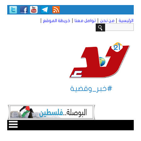
|
|
|
|
الرئيسية
من نحن
تواصل معنا
خريطة الموقع
#خبر_وقضية