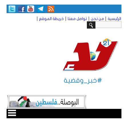
|
|
|
|
الرئيسية
من نحن
تواصل معنا
خريطة الموقع
#خبر_وقضية