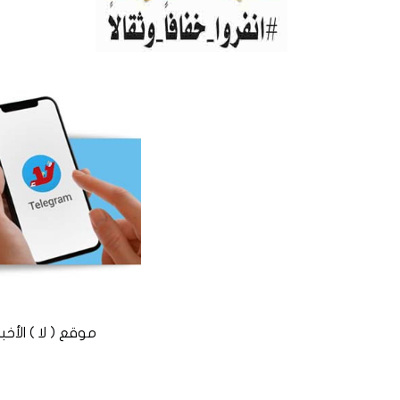
موقع ( لا ) الأخباري المستقل © 2016