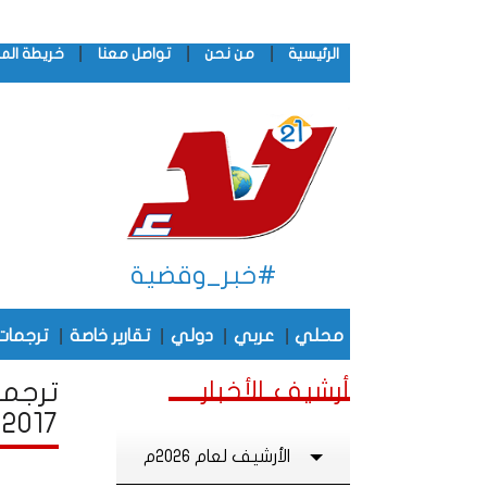
|
|
|
الرئيسية
من نحن
تواصل معنا
خريطة الم
#خبر_وقضية
|
|
|
|
محلي
عربي
دولي
تقارير خاصة
ترجمات
أرشيف الأخبار
ترجما
2017
الأرشيف لعام 2026م