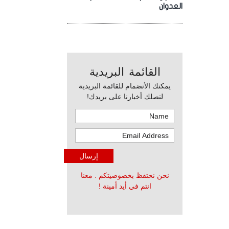
العدوان
القائمة البريدية
يمكنك الأنضمام للقائمة البريدية
لتصلك أخبارنا على بريدك!
نحن نحتفظ بخصوصيتكم . معنا
انتم في أيد أمينة !