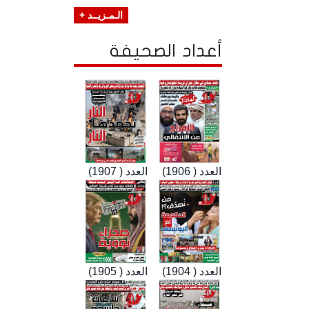
الـمـزيــد +
أعداد الصحيفة
العدد ( 1906)
العدد ( 1907)
العدد ( 1904)
العدد ( 1905)