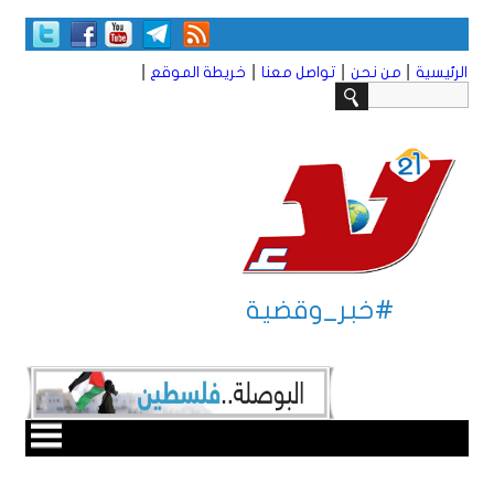
|
|
|
|
الرئيسية
من نحن
تواصل معنا
خريطة الموقع
#خبر_وقضية