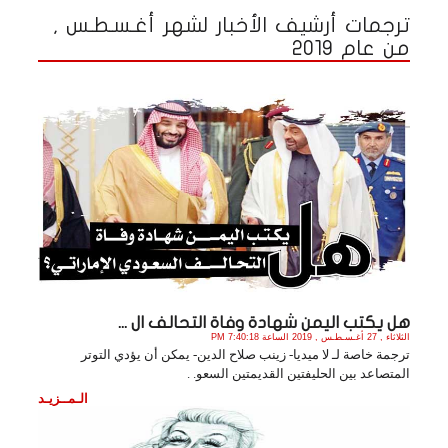
ترجمات أرشيف الأخبار لشهر أغـسـطـس ,
من عام 2019
هل يكتب اليمن شهادة وفاة التحالف ال ...
الثلاثاء , 27 أغـسـطـس , 2019 الساعة 7:40:18 PM
ترجمة خاصة لـ لا ميديا- زينب صلاح الدين- يمكن أن يؤدي التوتر
المتصاعد بين الحليفتين القديمتين السعو. .
الـمــزيـد