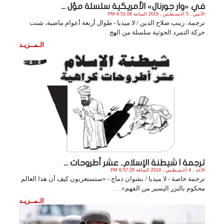
في «وار جورنال» الأمريكية سلسلة مؤل ...
الأثنين , 5 أغـسـطـس , 2019 الساعة 6:51:06 PM
ترجمة: زينب صلاح الدين / لا ميديا - طوال أربعة أعوام ماضية، شنت
حركة التمرد الحوثية سلسلة من الهج. .
الـمــزيـد
ترجمة | شيطنة الإسلام.. عشر أطروحات ...
الأحد , 4 أغـسـطـس , 2019 الساعة 6:57:28 PM
ترجمة خاصة - لا ميديا / نشوان دماج - «ستستغربون كيف أن هذا العالم
محكوم بالنزر اليسير من الفهم». . .
الـمــزيـد