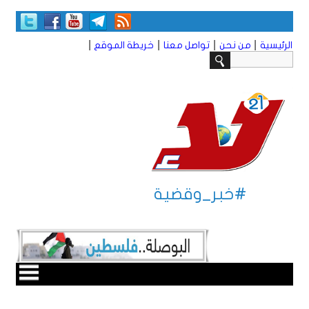
|
|
|
|
الرئيسية
من نحن
تواصل معنا
خريطة الموقع
#خبر_وقضية