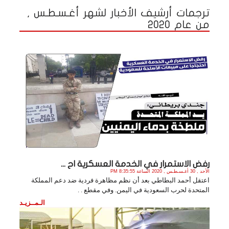
ترجمات أرشيف الأخبار لشهر أغـسـطـس ,
من عام 2020
رفض الاستمرار في الخدمة العسكرية اح ...
الأحد , 30 أغـسـطـس , 2020 الساعة 8:35:55 PM
اعتقل أحمد البطاطي بعد أن نظم مظاهرة فردية ضد دعم المملكة
المتحدة لحرب السعودية في اليمن. وفي مقطع . .
الـمــزيـد