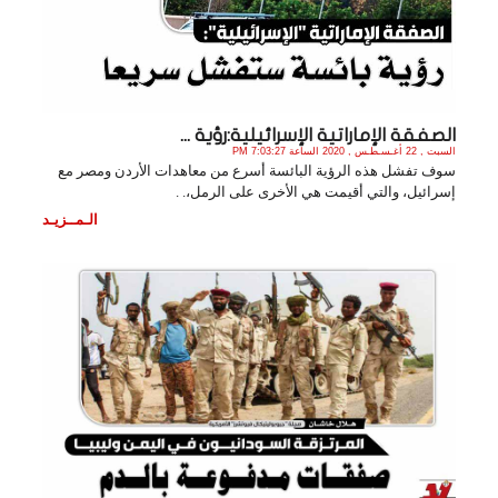
الصفقة الإماراتية الإسرائيلية:رؤية ...
السبت , 22 أغـسـطـس , 2020 الساعة 7:03:27 PM
سوف تفشل هذه الرؤية البائسة أسرع من معاهدات الأردن ومصر مع
إسرائيل، والتي أقيمت هي الأخرى على الرمل،. .
الـمــزيـد