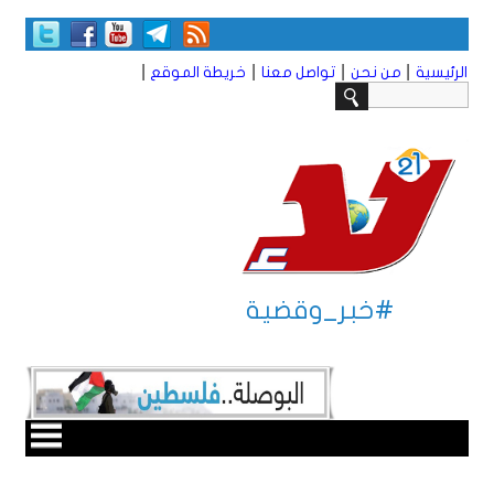
|
|
|
|
الرئيسية
من نحن
تواصل معنا
خريطة الموقع
#خبر_وقضية