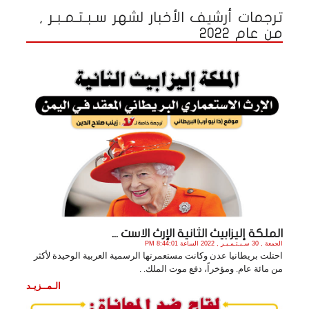
ترجمات أرشيف الأخبار لشهر سـبـتـمـبـر ,
من عام 2022
الملكة إليزابيث الثانية الإرث الاست ...
الجمعة , 30 سـبـتـمـبـر , 2022 الساعة 8:44:01 PM
احتلت بريطانيا عدن وكانت مستعمرتها الرسمية العربية الوحيدة لأكثر
من مائة عام. ومؤخراً، دفع موت الملك. .
الـمــزيـد