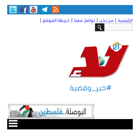
|
|
|
|
الرئيسية
من نحن
تواصل معنا
خريطة الموقع
#خبر_وقضية