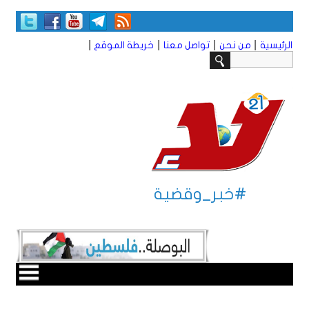
|
|
|
|
الرئيسية
من نحن
تواصل معنا
خريطة الموقع
#خبر_وقضية