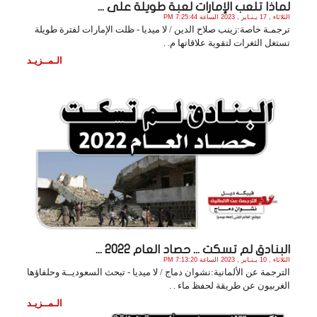
لماذا تلعب الإمارات لعبة طويلة على ...
الثلاثاء , 17 يـنـاير , 2023 الساعة 7:25:44 PM
ترجمـة خاصة:زينب صلاح الدين / لا ميديا - ظلت الإمارات لفترة طويلة
تستغل الثغرات لتقوية علاقاتها م. .
الـمــزيـد
البنادق لم تسكت ... حصاد العام 2022 ...
الثلاثاء , 10 يـنـاير , 2023 الساعة 7:13:20 PM
الترجمة عن الألمانية:نشوان دماج / لا ميديا - تبحث السعوديــة وحلفاؤها
الغربيون عن طريقة لحفظ ماء . .
الـمــزيـد