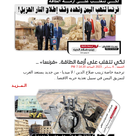
لكي تتغلب على أزمة الطاقة.. «فرنسا» ...
الجمعة , 6 يـنـاير , 2023 الساعة 7:14:20 PM
ترجمة خاصة:زينب صلاح الدين / لا ميديا - من جديد يستعد الغرب
لتمزيق اليمن في سبيل تغذية حربه الاقتصا. .
الـمــزيـد