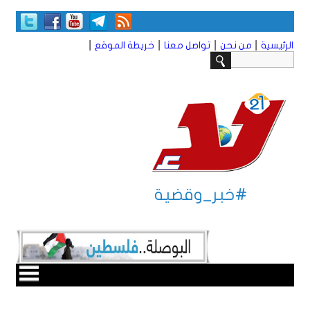
|
|
|
|
الرئيسية
من نحن
تواصل معنا
خريطة الموقع
#خبر_وقضية