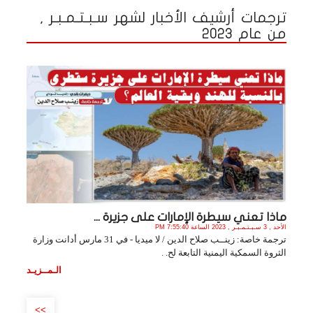
ترجمات أرشيف الأخبار لشهر سـبـتـمـبـر ,
من عام 2023
ماذا تعني سيطرة الإمارات على جزيرة ...
الأحد , 3 سـبـتـمـبـر , 2023 الساعة 7:55:40 PM
ترجمة خاصة: زينــب صلاح الدين / لا ميديا - في 31 مارس أدانت وزارة
الثروة السمكية اليمنية التابعة لح. .
الـمــزيـد
>>