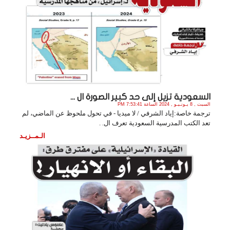
السعودية تزيل إلى حد كبير الصورة ال ...
السبت , 8 يـونـيـو , 2024 الساعة 7:53:41 PM
ترجمة خاصة:إياد الشرفي / لا ميديا - في تحول ملحوظ عن الماضي، لم
تعد الكتب المدرسية السعودية تعرف ال. .
الـمــزيـد