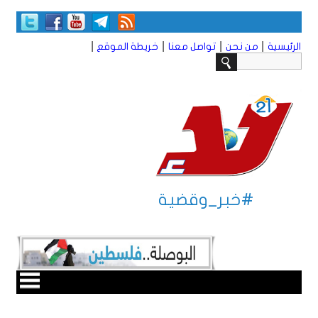
|
|
|
|
الرئيسية
من نحن
تواصل معنا
خريطة الموقع
#خبر_وقضية