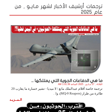
ترجمات أرشيف الأخبار لشهر مـايـو , من
عام 2025
ما هي الدفاعات الجوية التي يمتلكها ...
الثلاثاء , 27 مـايـو , 2025 الساعة 1:01:39 AM
ترجمة خاصة:أقلام عبدالملك مانع / لا ميديا - تشير خسارة ما يقارب 20
طائرة من طراز (MQ-9 Reapers)، وا. .
الـمــزيـد