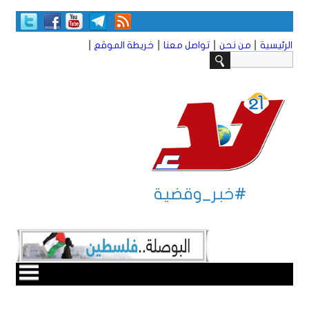
|
|
|
|
الرئيسية
من نحن
تواصل معنا
خريطة الموقع
#خبر_وقضية