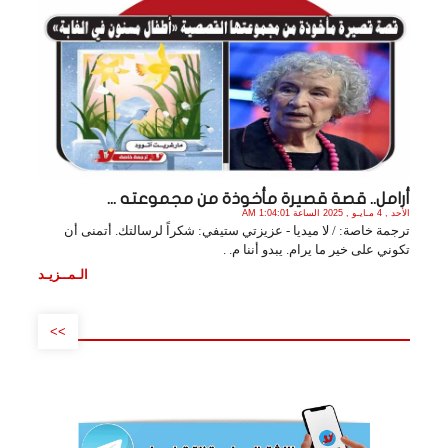
أرامل.. قصة قصيرة مأخوذة من مجموعته ...
الأحد , 4 مـايـو , 2025 الساعة 1:04:01 AM
ترجمة خاصة: / لا ميديا - عزيزتي ستيفي: شكراً لرسالتك. أتمنى أن
تكوني على خير ما يرام. يبدو أننا م. .
الـمــزيـد
>>