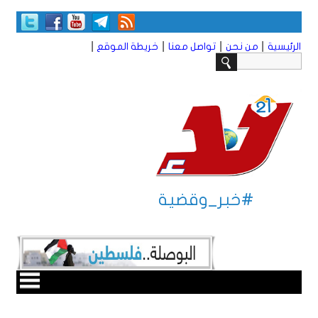
|
|
|
|
الرئيسية
من نحن
تواصل معنا
خريطة الموقع
#خبر_وقضية