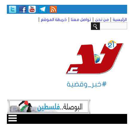
|
|
|
|
الرئيسية
من نحن
تواصل معنا
خريطة الموقع
#خبر_وقضية