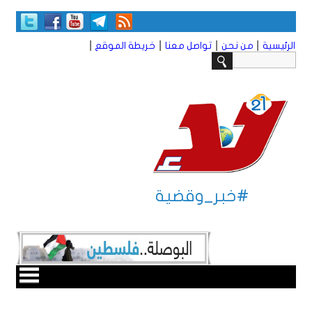
|
|
|
|
الرئيسية
من نحن
تواصل معنا
خريطة الموقع
#خبر_وقضية