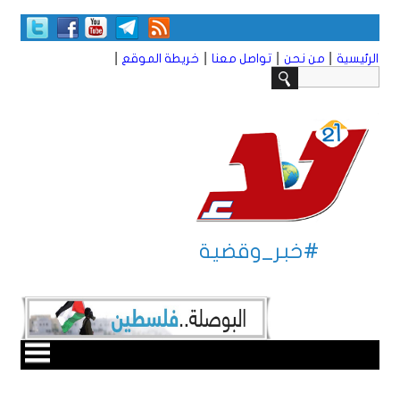
|
|
|
|
الرئيسية
من نحن
تواصل معنا
خريطة الموقع
#خبر_وقضية