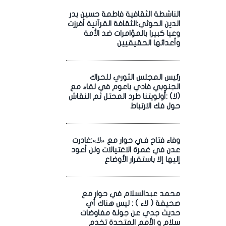
الناشطة الثقافية فاطمة حسين بدر
الدين الحوثي:الثقافة القرآنية أفرزت
وعيا كبيرا بالمؤامرات ضد الأمة
وأعدائها الحقيقيين
رئيس المجلس الثوري للحراك
الجنوبي فادي باعوم في لقاء مع
(لا) :أولويتنا طرد المحتل ثم النقاش
حول فك الارتباط
وفاء فتاح فـي حوار مع «لا»:غادرت
عدن في غمرة الاغتيالات ولن أعود
إليها إلا باستقرار الأوضاع
محمد عبدالسلام في حوار مع
صحيفة ( لاء ) : ليس هناك أي
حديث جدي عن جولة مفاوضات
سلام و الأمم المتحدة تخدم