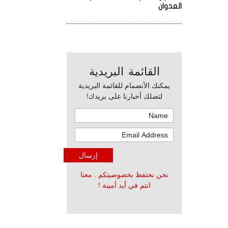
العدوان
القائمة البريدية
يمكنك الأنضمام للقائمة البريدية
لتصلك أخبارنا على بريدك!
نحن نحتفظ بخصوصيتكم . معنا
انتم في أيد أمينة !