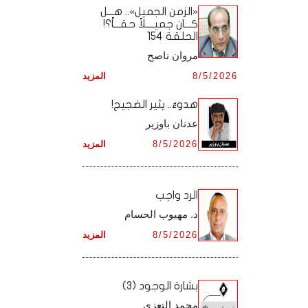
أرشيف شهر ديـسـمـبـر ,
أرشيف شهر نـوفـمـبـر ,
«الزمن الجميل».. هـــل
أرشيف شهر أكـتـوبـر ,
أرشيف شهر سـبـتـمـبـر ,
كـــان جميــــلاً حقـــاً؟!
الحلقة 154
أرشيف شهر ديـسـمـبـر ,
أرشيف شهر نـوفـمـبـر ,
أرشيف شهر أكـتـوبـر ,
مروان ناصح
أرشيف شهر ديـسـمـبـر ,
8/5/2026
المزيد
أرشيف شهر نـوفـمـبـر ,
هدوءٌ.. يثير الضجيج!
أرشيف شهر ديـسـمـبـر ,
عدنان باوزير
8/5/2026
المزيد
الرد واجب
د. مهيوب الحسام
8/5/2026
المزيد
بشارة الوجود (3)
محمد التعزي