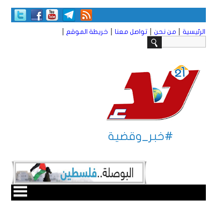
|
|
|
|
الرئيسية
من نحن
تواصل معنا
خريطة الموقع
#خبر_وقضية