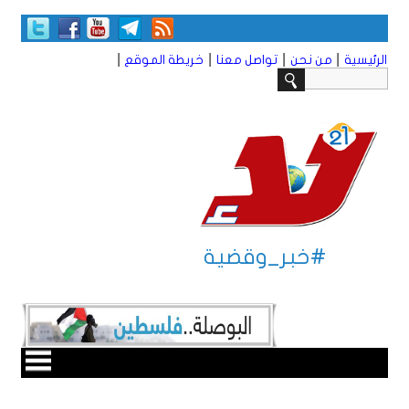
|
|
|
|
الرئيسية
من نحن
تواصل معنا
خريطة الموقع
#خبر_وقضية