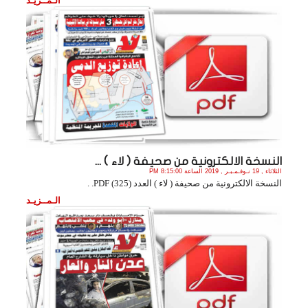
الـمــزيـد
النسخة الالكترونية من صحيفة ( لاء ) ...
الثلاثاء , 19 نـوفـمـبـر , 2019 الساعة 8:15:00 PM
النسخة الالكترونية من صحيفة ( لاء ) العدد (325) PDF. .
الـمــزيـد