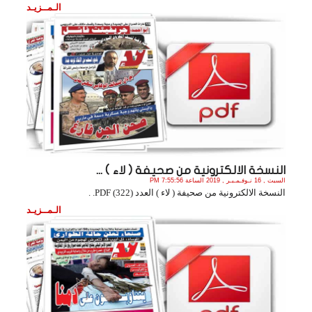
الـمــزيـد
النسخة الالكترونية من صحيفة ( لاء ) ...
السبت , 16 نـوفـمـبـر , 2019 الساعة 7:55:56 PM
النسخة الالكترونية من صحيفة ( لاء ) العدد (322) PDF. .
الـمــزيـد