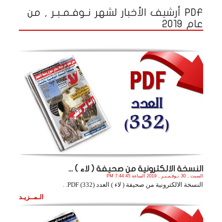
PDF أرشيف الأخبار لشهر نـوفـمـبـر , من
عام 2019
النسخة الالكترونية من صحيفة ( لاء ) ...
السبت , 30 نـوفـمـبـر , 2019 الساعة 7:44:45 PM
النسخة الالكترونية من صحيفة ( لاء ) العدد (332) PDF. .
الـمــزيـد