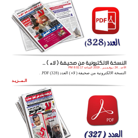
النسخة الالكترونية من صحيفة ( لاء ) ...
الأحد , 24 نـوفـمـبـر , 2019 الساعة 8:02:17 PM
النسخة الالكترونية من صحيفة ( لاء ) العدد (328) PDF. .
الـمــزيـد