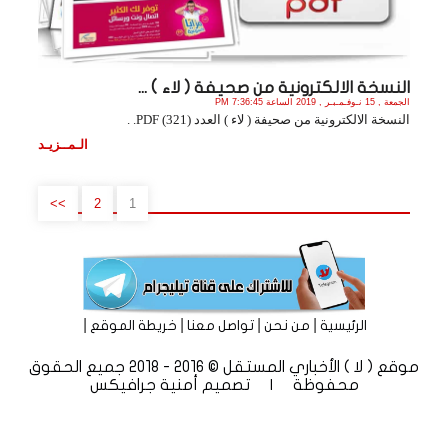
النسخة الالكترونية من صحيفة ( لاء ) ...
الجمعة , 15 نـوفـمـبـر , 2019 الساعة 7:36:45 PM
النسخة الالكترونية من صحيفة ( لاء ) العدد (321) PDF. .
الـمــزيـد
>>
2
1
|
|
|
|
الرئيسية
من نحن
تواصل معنا
خريطة الموقع
موقع ( لا ) الأخباري المستقل © 2016 - 2018 جميع الحقوق
محفوظة | تصميم
أمنية جرافيكس