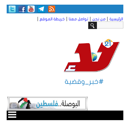
|
|
|
|
الرئيسية
من نحن
تواصل معنا
خريطة الموقع
#خبر_وقضية