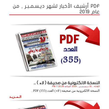
PDF أرشيف الأخبار لشهر ديـسـمـبـر , من
عام 2019
النسخة الالكترونية من صحيفة ( لاء ) ...
الثلاثاء , 31 ديـسـمـبـر , 2019 الساعة 7:33:24 PM
النسخة الالكترونية من صحيفة ( لاء ) العدد (355) PDF. .
الـمــزيـد