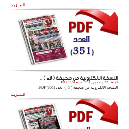
الـمــزيـد
النسخة الالكترونية من صحيفة ( لاء ) ...
الجمعة , 27 ديـسـمـبـر , 2019 الساعة 7:10:34 PM
النسخة الالكترونية من صحيفة ( لاء ) العدد (351) PDF. .
الـمــزيـد