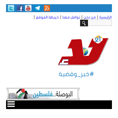
|
|
|
|
الرئيسية
من نحن
تواصل معنا
خريطة الموقع
#خبر_وقضية