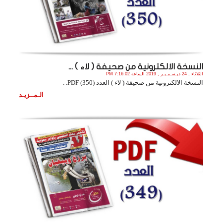
النسخة الالكترونية من صحيفة ( لاء ) ...
الثلاثاء , 24 ديـسـمـبـر , 2019 الساعة 7:16:02 PM
النسخة الالكترونية من صحيفة ( لاء ) العدد (350) PDF. .
الـمــزيـد