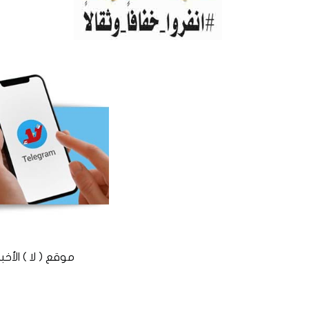
موقع ( لا ) الأخباري المستقل © 2016