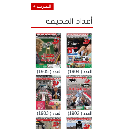
الـمـزيــد +
أعداد الصحيفة
العدد ( 1904)
العدد ( 1905)
العدد ( 1902)
العدد ( 1903)