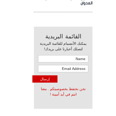
العدوان
القائمة البريدية
يمكنك الأنضمام للقائمة البريدية
لتصلك أخبارنا على بريدك!
نحن نحتفظ بخصوصيتكم . معنا
انتم في أيد أمينة !