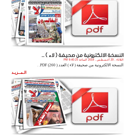
النسخة الالكترونية من صحيفة ( لاء ) ...
الثلاثاء , 20 أغـسـطـس , 2019 الساعة 9:40:25 PM
النسخة الالكترونية من صحيفة ( لاء ) العدد ( 260) PDF. .
الـمــزيـد