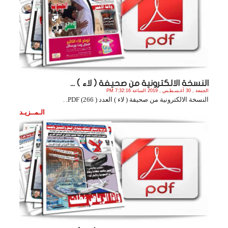
النسخة الالكترونية من صحيفة ( لاء ) ...
الجمعة , 30 أغـسـطـس , 2019 الساعة 7:32:16 PM
النسخة الالكترونية من صحيفة ( لاء ) العدد ( 266) PDF. .
الـمــزيـد