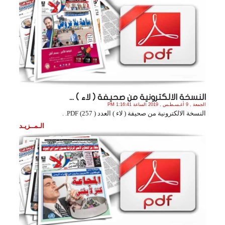
النسخة الالكترونية من صحيفة ( لاء ) ...
الجمعة , 9 أغـسـطـس , 2019 الساعة 1:16:41 PM
النسخة الالكترونية من صحيفة ( لاء ) العدد ( 257) PDF. .
الـمــزيـد