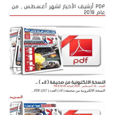
PDF أرشيف الأخبار لشهر أغـسـطـس , من
عام 2019
النسخة الالكترونية من صحيفة ( لاء ) ...
السبت , 31 أغـسـطـس , 2019 الساعة 8:30:43 PM
النسخة الالكترونية من صحيفة ( لاء ) العدد ( 267) PDF. .
الـمــزيـد