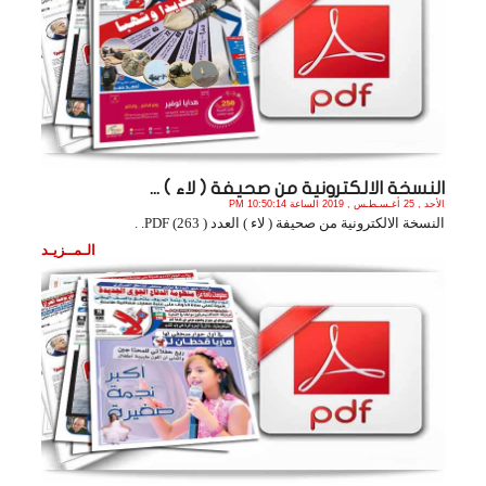
النسخة الالكترونية من صحيفة ( لاء ) ...
الأحد , 25 أغـسـطـس , 2019 الساعة 10:50:14 PM
النسخة الالكترونية من صحيفة ( لاء ) العدد ( 263) PDF. .
الـمــزيـد