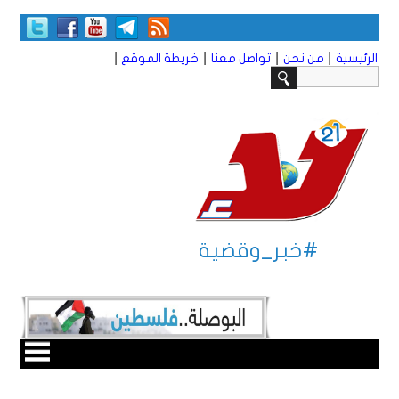
|
|
|
|
الرئيسية
من نحن
تواصل معنا
خريطة الموقع
#خبر_وقضية