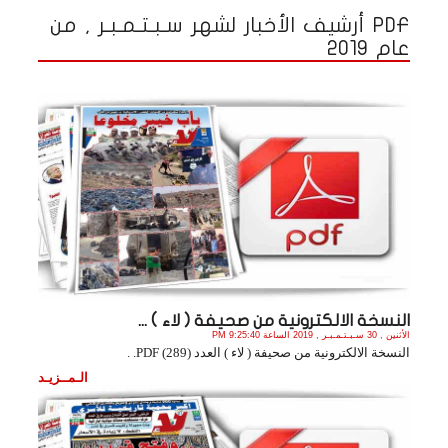
PDF أرشيف الأخبار لشهر سـبـتـمـبـر , من
عام 2019
النسخة الالكترونية من صحيفة ( لاء ) ...
الأثنين , 30 سـبـتـمـبـر , 2019 الساعة 9:25:40 PM
النسخة الالكترونية من صحيفة ( لاء ) العدد (289) PDF. .
الـمــزيـد