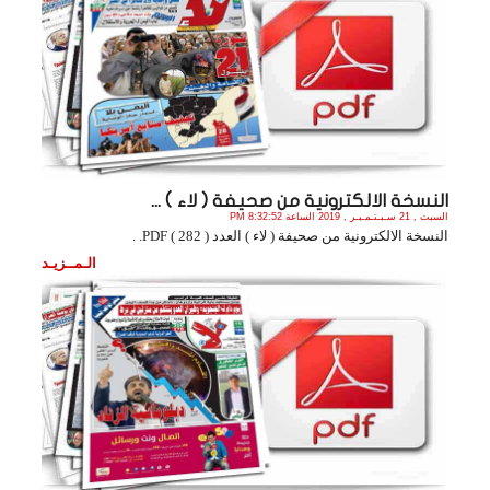
النسخة الالكترونية من صحيفة ( لاء ) ...
السبت , 21 سـبـتـمـبـر , 2019 الساعة 8:32:52 PM
النسخة الالكترونية من صحيفة ( لاء ) العدد ( 282 ) PDF. .
الـمــزيـد