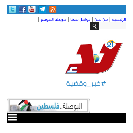
|
|
|
|
الرئيسية
من نحن
تواصل معنا
خريطة الموقع
#خبر_وقضية