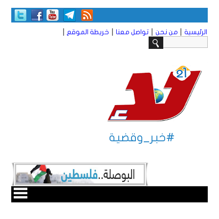
|
|
|
|
الرئيسية
من نحن
تواصل معنا
خريطة الموقع
#خبر_وقضية