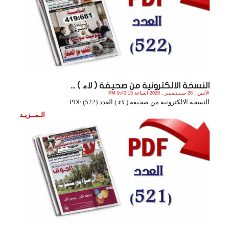
النسخة الالكترونية من صحيفة ( لاء ) ...
الأثنين , 28 سـبـتـمـبـر , 2020 الساعة 9:40:15 PM
النسخة الالكترونية من صحيفة ( لاء ) العدد (522) PDF. .
الـمــزيـد