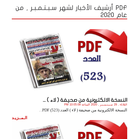
PDF أرشيف الأخبار لشهر سـبـتـمـبـر , من
عام 2020
النسخة الالكترونية من صحيفة ( لاء ) ...
الثلاثاء , 29 سـبـتـمـبـر , 2020 الساعة 10:05:09 PM
النسخة الالكترونية من صحيفة ( لاء ) العدد (523) PDF. .
الـمــزيـد