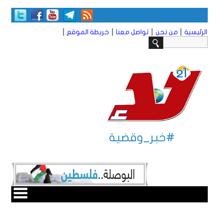
|
|
|
|
الرئيسية
من نحن
تواصل معنا
خريطة الموقع
#خبر_وقضية