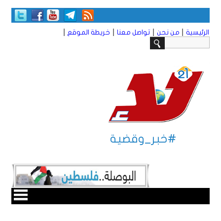
|
|
|
|
الرئيسية
من نحن
تواصل معنا
خريطة الموقع
#خبر_وقضية