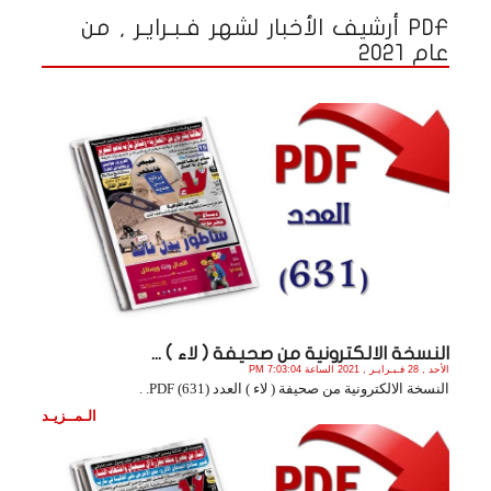
PDF أرشيف الأخبار لشهر فـبـرايـر , من
عام 2021
النسخة الالكترونية من صحيفة ( لاء ) ...
الأحد , 28 فـبـرايـر , 2021 الساعة 7:03:04 PM
النسخة الالكترونية من صحيفة ( لاء ) العدد (631) PDF. .
الـمــزيـد