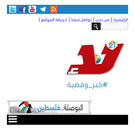
|
|
|
|
الرئيسية
من نحن
تواصل معنا
خريطة الموقع
#خبر_وقضية