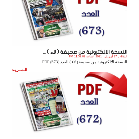
النسخة الالكترونية من صحيفة ( لاء ) ...
الثلاثاء , 27 أبـريـل , 2021 الساعة 11:52:02 PM
النسخة الالكترونية من صحيفة ( لاء ) العدد (673) PDF. .
الـمــزيـد