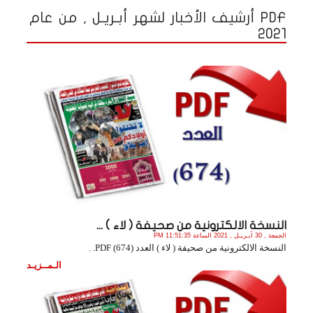
PDF أرشيف الأخبار لشهر أبـريـل , من عام
2021
النسخة الالكترونية من صحيفة ( لاء ) ...
الجمعة , 30 أبـريـل , 2021 الساعة 11:51:35 PM
النسخة الالكترونية من صحيفة ( لاء ) العدد (674) PDF. .
الـمــزيـد