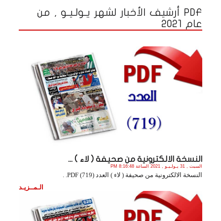
PDF أرشيف الأخبار لشهر يـولـيـو , من
عام 2021
النسخة الالكترونية من صحيفة ( لاء ) ...
السبت , 31 يـولـيـو , 2021 الساعة 8:16:48 PM
النسخة الالكترونية من صحيفة ( لاء ) العدد (719) PDF. .
الـمــزيـد