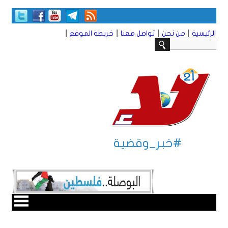
|
|
|
|
الرئيسية
من نحن
تواصل معنا
خريطة الموقع
#خبر_وقضية