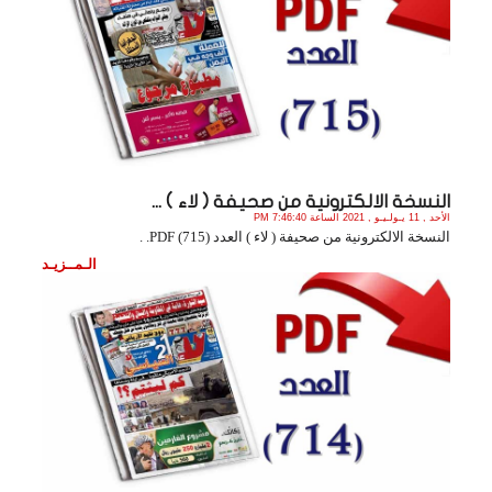
النسخة الالكترونية من صحيفة ( لاء ) ...
الأحد , 11 يـولـيـو , 2021 الساعة 7:46:40 PM
النسخة الالكترونية من صحيفة ( لاء ) العدد (715) PDF. .
الـمــزيـد