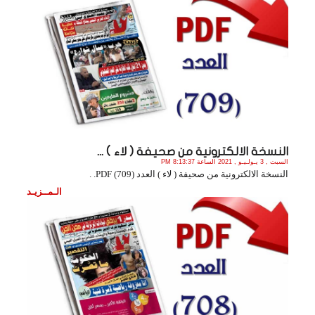
النسخة الالكترونية من صحيفة ( لاء ) ...
السبت , 3 يـولـيـو , 2021 الساعة 8:13:37 PM
النسخة الالكترونية من صحيفة ( لاء ) العدد (709) PDF. .
الـمــزيـد