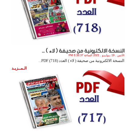
النسخة الالكترونية من صحيفة ( لاء ) ...
الأثنين , 19 يـولـيـو , 2021 الساعة 6:38:37 PM
النسخة الالكترونية من صحيفة ( لاء ) العدد (718) PDF. .
الـمــزيـد