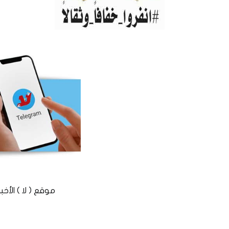
موقع ( لا ) الأخباري المستقل © 2016