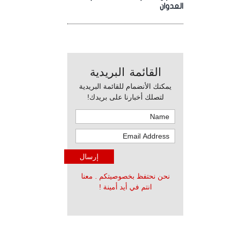
العدوان
القائمة البريدية
يمكنك الأنضمام للقائمة البريدية
لتصلك أخبارنا على بريدك!
نحن نحتفظ بخصوصيتكم . معنا
انتم في أيد أمينة !