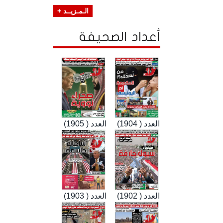
الـمـزيــد +
أعداد الصحيفة
العدد ( 1904)
العدد ( 1905)
العدد ( 1902)
العدد ( 1903)