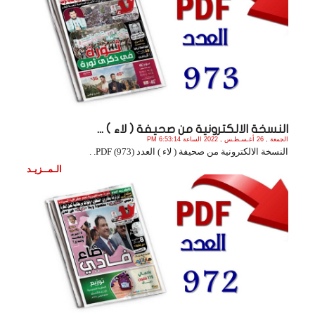
النسخة الالكترونية من صحيفة ( لاء ) ...
الجمعة , 26 أغـسـطـس , 2022 الساعة 6:53:14 PM
النسخة الالكترونية من صحيفة ( لاء ) العدد (973) PDF. .
الـمــزيـد