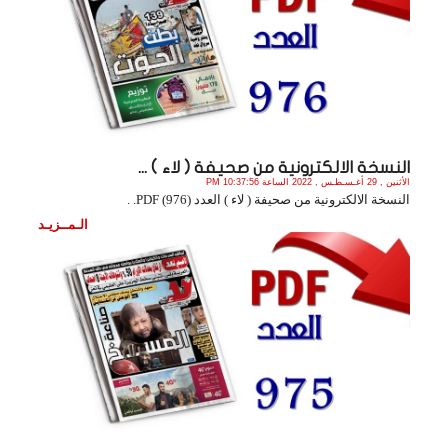
النسخة الالكترونية من صحيفة ( لاء ) ...
الأثنين , 29 أغـسـطـس , 2022 الساعة 10:37:56 PM
النسخة الالكترونية من صحيفة ( لاء ) العدد (976) PDF. .
الـمــزيـد