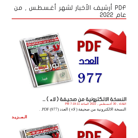
PDF أرشيف الأخبار لشهر أغـسـطـس , من
عام 2022
النسخة الالكترونية من صحيفة ( لاء ) ...
الثلاثاء , 30 أغـسـطـس , 2022 الساعة 7:19:11 PM
النسخة الالكترونية من صحيفة ( لاء ) العدد (977) PDF. .
الـمــزيـد