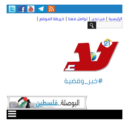
|
|
|
|
الرئيسية
من نحن
تواصل معنا
خريطة الموقع
#خبر_وقضية