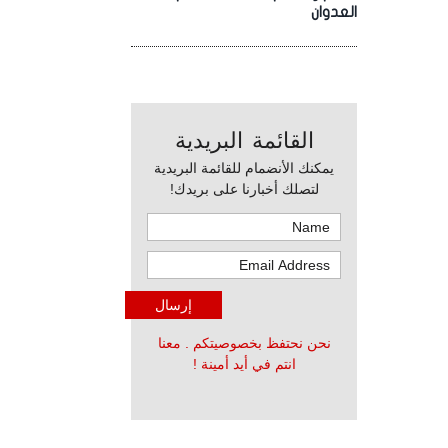
العدوان
القائمة البريدية
يمكنك الأنضمام للقائمة البريدية
لتصلك أخبارنا على بريدك!
نحن نحتفظ بخصوصيتكم . معنا
انتم في أيد أمينة !