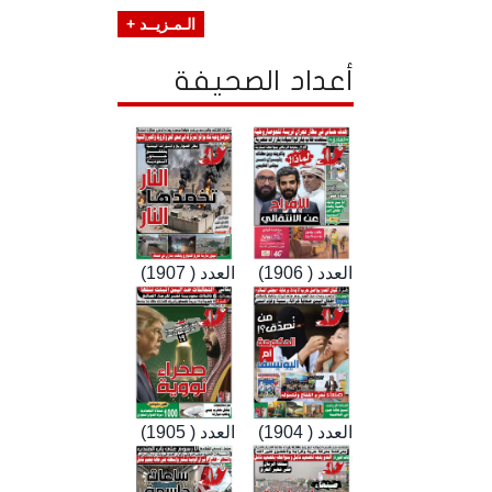
الـمـزيــد +
أعداد الصحيفة
العدد ( 1906)
العدد ( 1907)
العدد ( 1904)
العدد ( 1905)