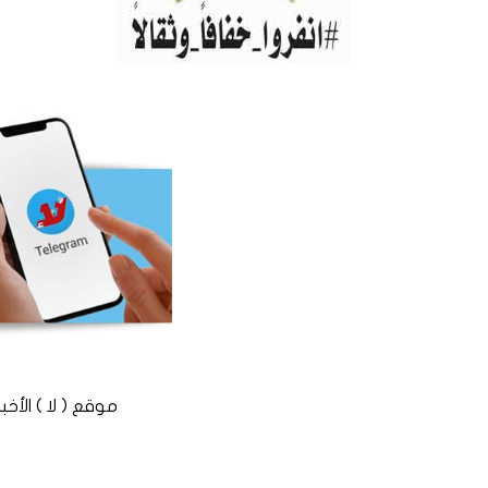
موقع ( لا ) الأخباري المستقل © 2016