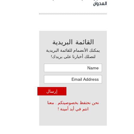
العدوان
القائمة البريدية
يمكنك الأنضمام للقائمة البريدية
لتصلك أخبارنا على بريدك!
نحن نحتفظ بخصوصيتكم . معنا
انتم في أيد أمينة !