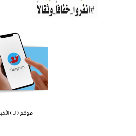
موقع ( لا ) الأخباري المستقل © 2016