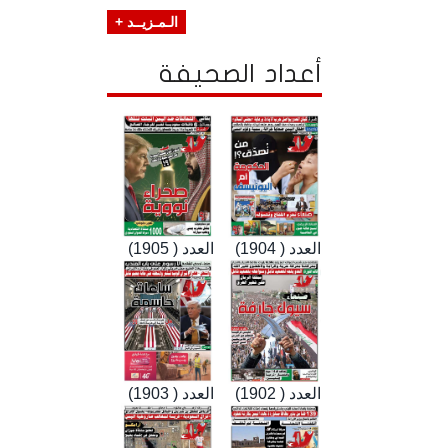
الـمـزيــد +
أعداد الصحيفة
العدد ( 1904)
العدد ( 1905)
العدد ( 1902)
العدد ( 1903)