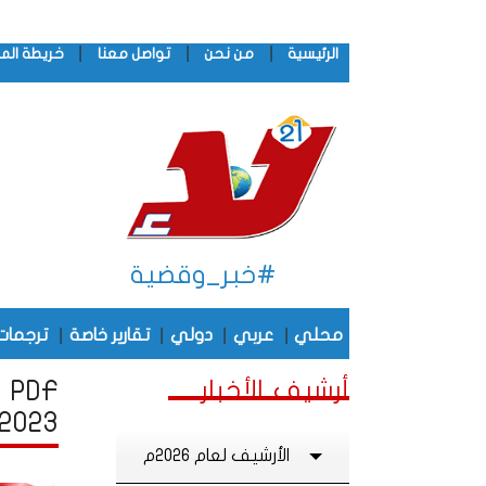
|
|
|
الرئيسية
من نحن
تواصل معنا
خريطة الم
#خبر_وقضية
|
|
|
|
محلي
عربي
دولي
تقارير خاصة
ترجمات
أرشيف الأخبار
F
2023
الأرشيف لعام 2026م