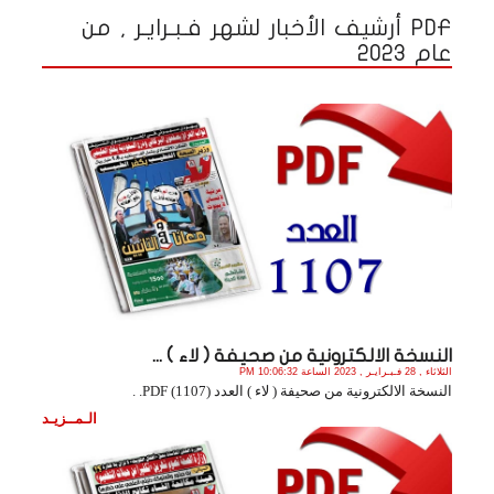
PDF أرشيف الأخبار لشهر فـبـرايـر , من
عام 2023
النسخة الالكترونية من صحيفة ( لاء ) ...
الثلاثاء , 28 فـبـرايـر , 2023 الساعة 10:06:32 PM
النسخة الالكترونية من صحيفة ( لاء ) العدد (1107) PDF. .
الـمــزيـد