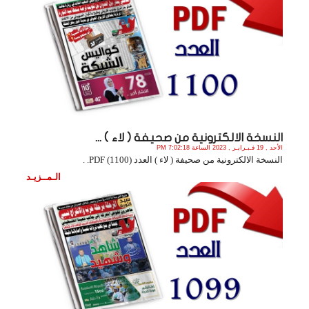
النسخة الالكترونية من صحيفة ( لاء ) ...
الأحد , 19 فـبـرايـر , 2023 الساعة 7:02:18 PM
النسخة الالكترونية من صحيفة ( لاء ) العدد (1100) PDF. .
الـمــزيـد