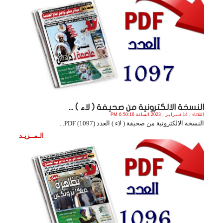
النسخة الالكترونية من صحيفة ( لاء ) ...
الثلاثاء , 14 فـبـرايـر , 2023 الساعة 6:50:16 PM
النسخة الالكترونية من صحيفة ( لاء ) العدد (1097) PDF. .
الـمــزيـد