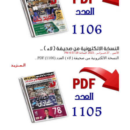
النسخة الالكترونية من صحيفة ( لاء ) ...
الأثنين , 27 فـبـرايـر , 2023 الساعة 6:57:18 PM
النسخة الالكترونية من صحيفة ( لاء ) العدد (1106) PDF. .
الـمــزيـد