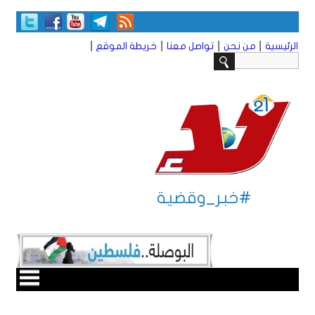
|
|
|
|
الرئيسية
من نحن
تواصل معنا
خريطة الموقع
#خبر_وقضية