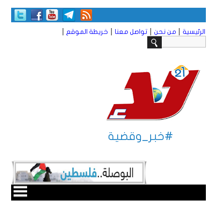
|
|
|
|
الرئيسية
من نحن
تواصل معنا
خريطة الموقع
#خبر_وقضية