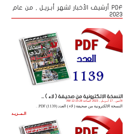
PDF أرشيف الأخبار لشهر أبـريـل , من عام
2023
النسخة الالكترونية من صحيفة ( لاء ) ...
الأثنين , 17 أبـريـل , 2023 الساعة 12:15:28 AM
النسخة الالكترونية من صحيفة ( لاء ) العدد (1139) PDF. .
الـمــزيـد