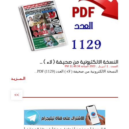
النسخة الالكترونية من صحيفة ( لاء ) ...
السبت , 1 أبـريـل , 2023 الساعة 11:46:34 PM
النسخة الالكترونية من صحيفة ( لاء ) العدد (1129) PDF. .
الـمــزيـد
>>