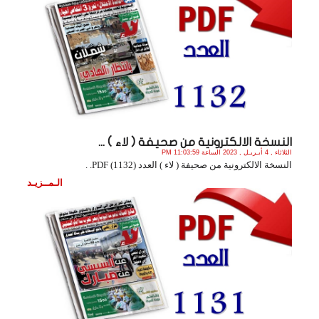
النسخة الالكترونية من صحيفة ( لاء ) ...
الثلاثاء , 4 أبـريـل , 2023 الساعة 11:03:59 PM
النسخة الالكترونية من صحيفة ( لاء ) العدد (1132) PDF. .
الـمــزيـد