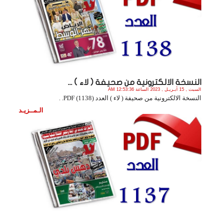
النسخة الالكترونية من صحيفة ( لاء ) ...
السبت , 15 أبـريـل , 2023 الساعة 12:53:36 AM
النسخة الالكترونية من صحيفة ( لاء ) العدد (1138) PDF. .
الـمــزيـد