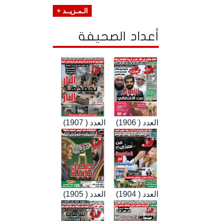
الـمـزيــد +
أعداد الصحيفة
العدد ( 1906)
العدد ( 1907)
العدد ( 1904)
العدد ( 1905)