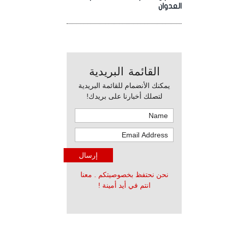
العدوان
القائمة البريدية
يمكنك الأنضمام للقائمة البريدية
لتصلك أخبارنا على بريدك!
نحن نحتفظ بخصوصيتكم . معنا
انتم في أيد أمينة !