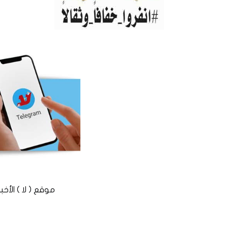
موقع ( لا ) الأخباري المستقل © 2016