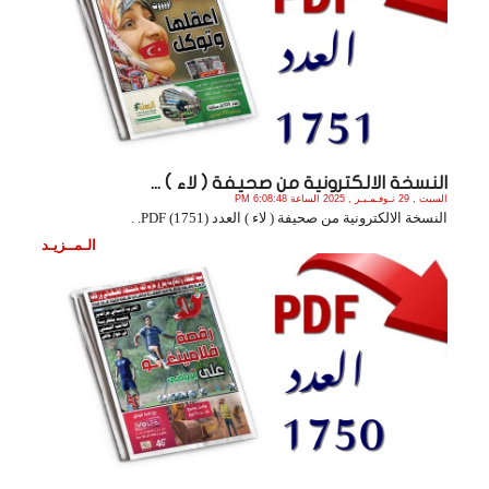
النسخة الالكترونية من صحيفة ( لاء ) ...
السبت , 29 نـوفـمـبـر , 2025 الساعة 6:08:48 PM
النسخة الالكترونية من صحيفة ( لاء ) العدد (1751) PDF. .
الـمــزيـد