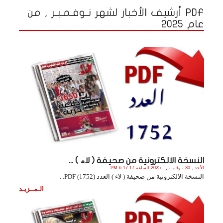
PDF أرشيف الأخبار لشهر نـوفـمـبـر , من
عام 2025
النسخة الالكترونية من صحيفة ( لاء ) ...
الأحد , 30 نـوفـمـبـر , 2025 الساعة 6:17:17 PM
النسخة الالكترونية من صحيفة ( لاء ) العدد (1752) PDF. .
الـمــزيـد