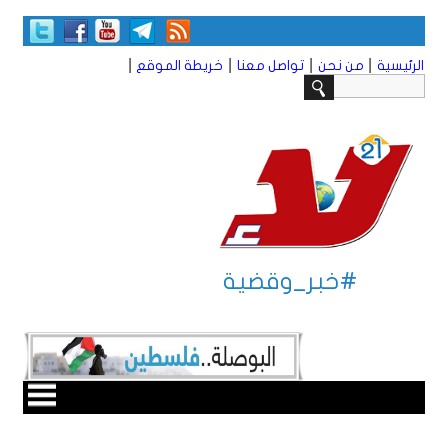
|
|
|
|
الرئيسية
من نحن
تواصل معنا
خريطة الموقع
#خبر_وقضية