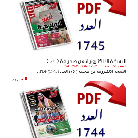
النسخة الالكترونية من صحيفة ( لاء ) ...
السبت , 22 نـوفـمـبـر , 2025 الساعة 12:03:11 AM
النسخة الالكترونية من صحيفة ( لاء ) العدد (1745) PDF. .
الـمــزيـد