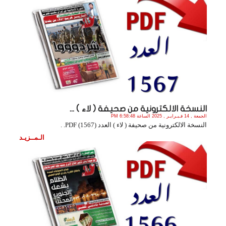
النسخة الالكترونية من صحيفة ( لاء ) ...
الجمعة , 14 فـبـرايـر , 2025 الساعة 6:58:48 PM
النسخة الالكترونية من صحيفة ( لاء ) العدد (1567) PDF. .
الـمــزيـد