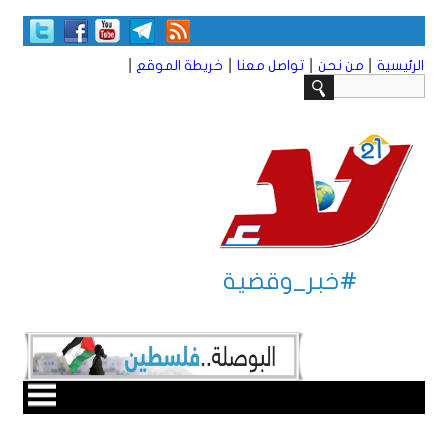
|
|
|
|
الرئيسية
من نحن
تواصل معنا
خريطة الموقع
#خبر_وقضية