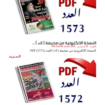
النسخة الالكترونية من صحيفة ( لاء ) ...
السبت , 22 فـبـرايـر , 2025 الساعة 6:41:04 PM
النسخة الالكترونية من صحيفة ( لاء ) العدد (1573) PDF. .
الـمــزيـد