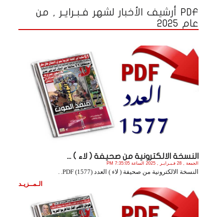
PDF أرشيف الأخبار لشهر فـبـرايـر , من
عام 2025
النسخة الالكترونية من صحيفة ( لاء ) ...
الجمعة , 28 فـبـرايـر , 2025 الساعة 7:35:05 PM
النسخة الالكترونية من صحيفة ( لاء ) العدد (1577) PDF. .
الـمــزيـد