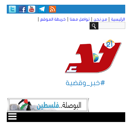
|
|
|
|
الرئيسية
من نحن
تواصل معنا
خريطة الموقع
#خبر_وقضية