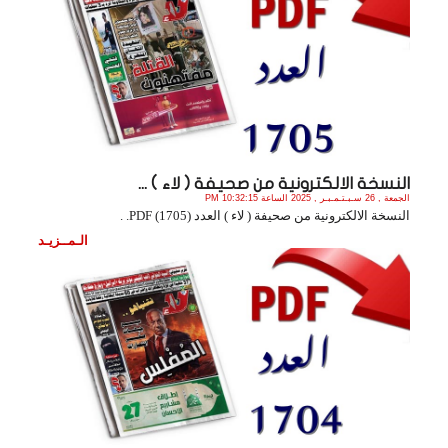
النسخة الالكترونية من صحيفة ( لاء ) ...
الجمعة , 26 سـبـتـمـبـر , 2025 الساعة 10:32:15 PM
النسخة الالكترونية من صحيفة ( لاء ) العدد (1705) PDF. .
الـمــزيـد