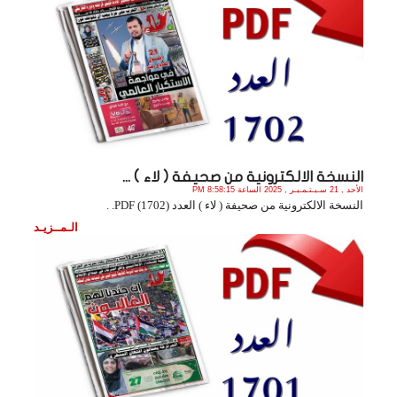
النسخة الالكترونية من صحيفة ( لاء ) ...
الأحد , 21 سـبـتـمـبـر , 2025 الساعة 8:58:15 PM
النسخة الالكترونية من صحيفة ( لاء ) العدد (1702) PDF. .
الـمــزيـد